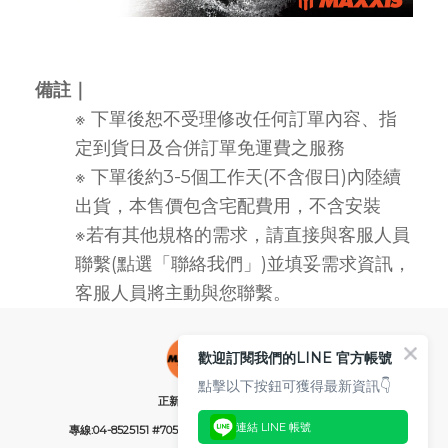
備註｜
※ 下單後恕不受理修改任何訂單內容、指
定到貨日及合併訂單免運費之服務
※ 下單後約3-5個工作天(不含假日)內陸續
出貨，本售價包含宅配費用，不含安裝
※若有其他規格的需求，請直接與客服人員
聯繫(點選「聯絡我們」)並填妥需求資訊，
客服人員將主動與您聯繫。
歡迎訂閱我們的LINE 官方帳號
點擊以下按鈕可獲得最新資訊👇
正新橡膠工業股份有限公司
連結 LINE 帳號
專線:04-8525151 #705 (服務時間：週一~週AM08:00~PM05:30)