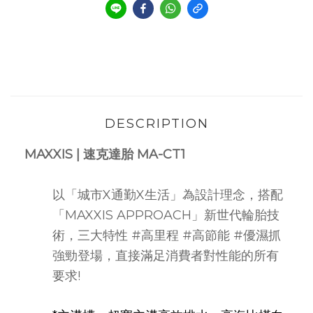
DESCRIPTION
MAXXIS |
速克達胎 MA-CT1
以「城市X通勤X生活」為設計理念，搭配
「MAXXIS APPROACH」新世代輪胎技
術，三大特性
#高里程
#高節能
#優濕抓
強勁登場，直接滿足消費者對性能的所有
要求!