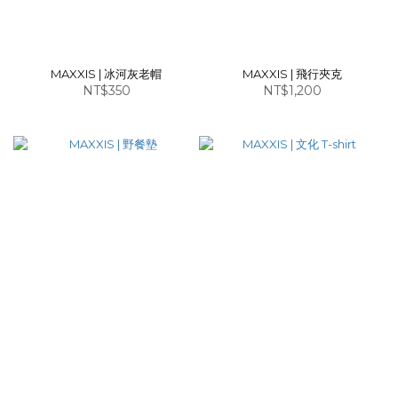
MAXXIS | 冰河灰老帽
MAXXIS | 飛行夾克
NT$350
NT$1,200